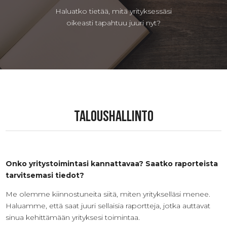
Haluatko tietää, mitä yrityksessäsi
oikeasti tapahtuu juuri nyt?
Taloushallinto
Onko yritystoimintasi kannattavaa? Saatko raporteista
tarvitsemasi tiedot?
Me olemme kiinnostuneita siitä, miten yritykselläsi menee.
Haluamme, että saat juuri sellaisia raportteja, jotka auttavat
sinua kehittämään yrityksesi toimintaa.