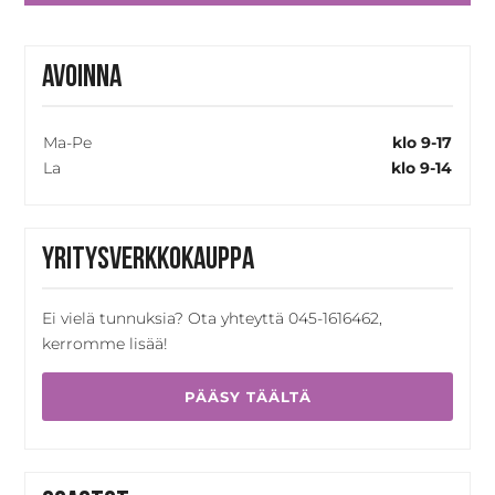
Avoinna
Ma-Pe
klo 9-17
La
klo 9-14
Yritysverkkokauppa
Ei vielä tunnuksia? Ota yhteyttä 045-1616462,
kerromme lisää!
PÄÄSY TÄÄLTÄ