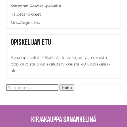
Personal Reader -palvelut
Taidetarvikkeet
Uncategorized
Opiskelijan etu
Avaa opiskelutili! Kaikista lukiokirjoista ja muista
oppikirjoista & opiskelutarvikkeista
-10%
opiskelija-
ale.
Etsi:
Haku
Kirjakauppa Sananhelinä