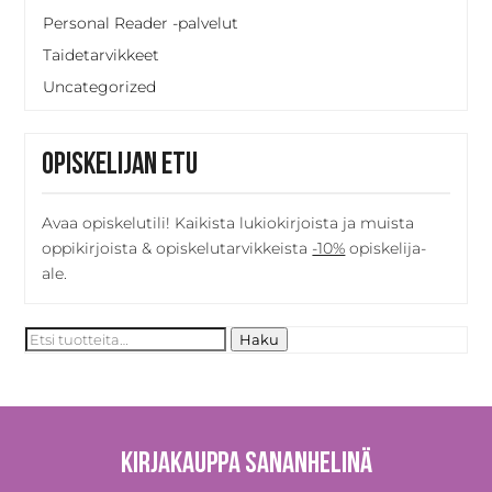
Personal Reader -palvelut
Taidetarvikkeet
Uncategorized
Opiskelijan etu
Avaa opiskelutili! Kaikista lukiokirjoista ja muista
oppikirjoista & opiskelutarvikkeista
-10%
opiskelija-
ale.
Etsi:
Haku
Kirjakauppa Sananhelinä