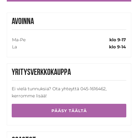
Avoinna
Ma-Pe
klo 9-17
La
klo 9-14
Yritysverkkokauppa
Ei vielä tunnuksia? Ota yhteyttä 045-1616462,
kerromme lisää!
PÄÄSY TÄÄLTÄ