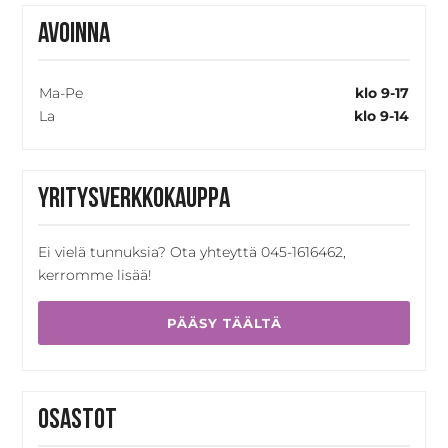
Avoinna
Ma-Pe
klo 9-17
La
klo 9-14
Yritysverkkokauppa
Ei vielä tunnuksia? Ota yhteyttä 045-1616462,
kerromme lisää!
PÄÄSY TÄÄLTÄ
Osastot