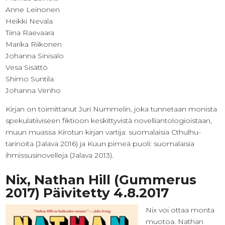
Anne Leinonen
Heikki Nevala
Tiina Raevaara
Marika Riikonen
Johanna Sinisalo
Vesa Sisättö
Shimo Suntila
Johanna Venho
Kirjan on toimittanut Juri Nummelin, joka tunnetaan monista
spekulatiiviseen fiktioon keskittyvistä novelliantologioistaan,
muun muassa Kirotun kirjan vartija: suomalaisia Cthulhu-
tarinoita (Jalava 2016) ja Kuun pimeä puoli: suomalaisia
ihmissusinovelleja (Jalava 2013).
Nix, Nathan Hill (Gummerus
2017) Päivitetty 4.8.2017
Nix voi ottaa monta
muotoa. Nathan