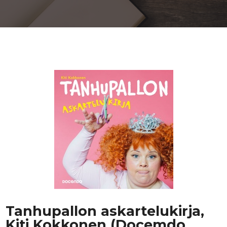
Tanhupallon askartelukirja,
Kiti Kokkonen (Docemdo,