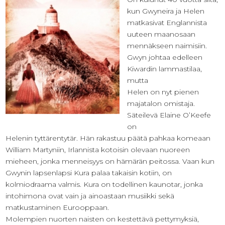
kun Gwyneira ja Helen
matkasivat Englannista
uuteen maanosaan
mennäkseen naimisiin.
Gwyn johtaa edelleen
Kiwardin lammastilaa,
mutta
Helen on nyt pienen
majatalon omistaja.
Säteilevä Elaine O’Keefe
on
Helenin tyttärentytär. Hän rakastuu päätä pahkaa komeaan
William Martyniin, Irlannista kotoisin olevaan nuoreen
mieheen, jonka menneisyys on hämärän peitossa. Vaan kun
Gwynin lapsenlapsi Kura palaa takaisin kotiin, on
kolmiodraama valmis. Kura on todellinen kaunotar, jonka
intohimona ovat vain ja ainoastaan musiikki sekä
matkustaminen Eurooppaan.
Molempien nuorten naisten on kestettävä pettymyksiä,