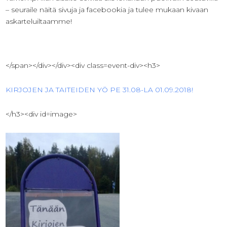
– seuraile näitä sivuja ja facebookia ja tulee mukaan kivaan
askarteluiltaamme!
</span></div></div><div class=event-div><h3>
KIRJOJEN JA TAITEIDEN YÖ PE 31.08-LA 01.09.2018!
</h3><div id=image>