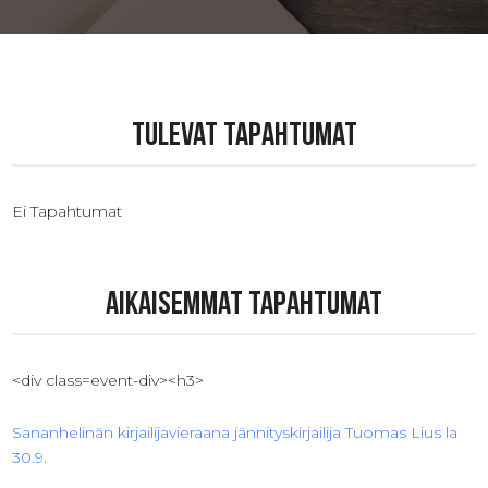
Tulevat tapahtumat
Ei Tapahtumat
Aikaisemmat tapahtumat
<div class=event-div><h3>
Sananhelinän kirjailijavieraana jännityskirjailija Tuomas Lius la
30.9.