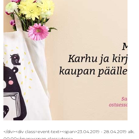
</div><div class=event-text><span>23.04.2019 - 28.04.2019 alk.
00:00</span><span class=desc>