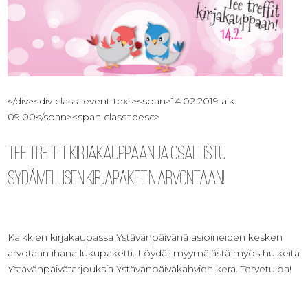
</div><div class=event-text><span>14.02.2019 alk.
09:00</span><span class=desc>
Tee treffit kirjakauppaan ja osallistu
sydämellisen kirjapaketin arvontaan!
Kaikkien kirjakaupassa Ystävänpäivänä asioineiden kesken
arvotaan ihana lukupaketti. Löydät myymälästä myös huikeita
Ystävänpäivätarjouksia Ystävänpäiväkahvien kera. Tervetuloa!