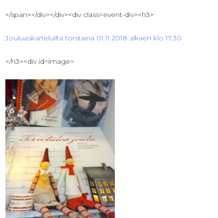
</span></div></div><div class=event-div><h3>
Jouluaskarteluilta torstaina 01.11.2018 alkaen klo 17.30
</h3><div id=image>