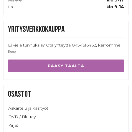
La
klo 9-14
Yritysverkkokauppa
Ei vielä tunnuksia? Ota yhteyttä 045-1616462, kerromme
lisää!
PÄÄSY TÄÄLTÄ
Osastot
Askartelu ja käsityöt
DVD / Blu-ray
Kirjat