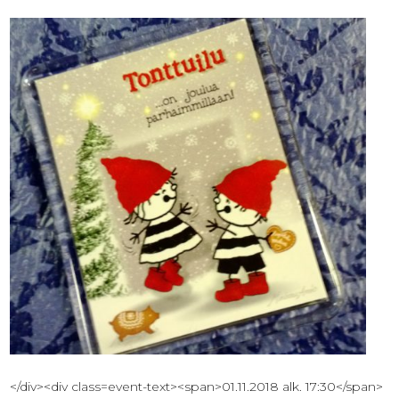
</div><div class=event-text><span>01.11.2018 alk. 17:30</span>