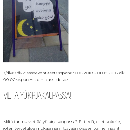
</div><div class=event-text><span>31.08.2018 - 01.09.2018 alk.
00:00</span><span class=desc>
Vietä yö kirjakaupassa!
Miltä tuntuu viettää yö kirjakaupassa? Et tiedä, ellet kokeile,
joten tervetuloa mukaan jännittävään öiseen tunnelmaan!