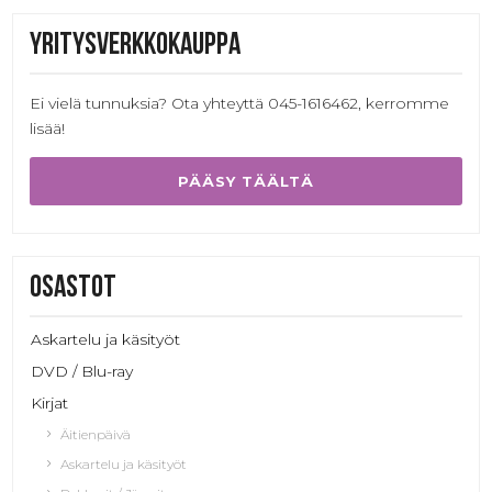
Yritysverkkokauppa
Ei vielä tunnuksia? Ota yhteyttä 045-1616462, kerromme
lisää!
PÄÄSY TÄÄLTÄ
Osastot
Askartelu ja käsityöt
DVD / Blu-ray
Kirjat
Äitienpäivä
Askartelu ja käsityöt