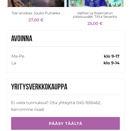
Tosi arvokas: Jouko Puhakka
Valtteri ja Raamatun
salaisuudet: Titta Sevanto
27,00
€
25,00
€
Avoinna
Ma-Pe
klo 9-17
La
klo 9-14
Yritysverkkokauppa
Ei vielä tunnuksia? Ota yhteyttä 045-1616462,
kerromme lisää!
PÄÄSY TÄÄLTÄ