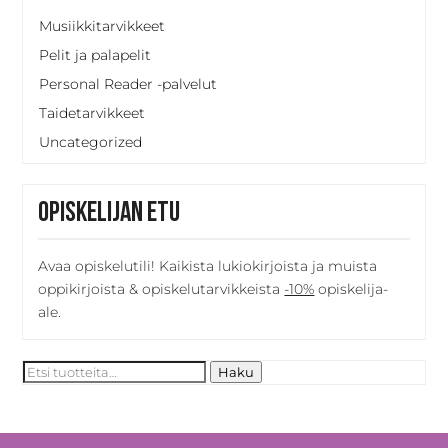
Musiikkitarvikkeet
Pelit ja palapelit
Personal Reader -palvelut
Taidetarvikkeet
Uncategorized
Opiskelijan etu
Avaa opiskelutili! Kaikista lukiokirjoista ja muista
oppikirjoista & opiskelutarvikkeista
-10%
opiskelija-
ale.
Etsi:
Haku