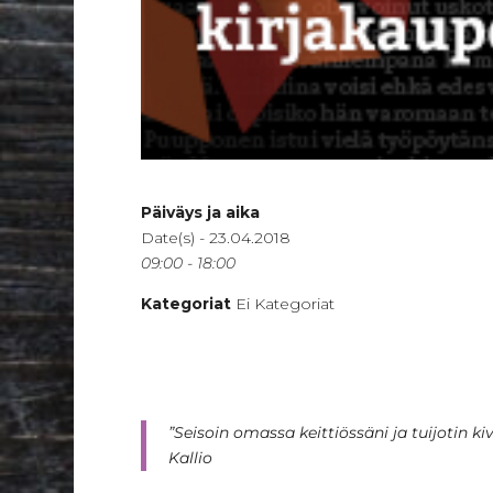
Päiväys ja aika
Date(s) - 23.04.2018
09:00 - 18:00
Kategoriat
Ei Kategoriat
”Seisoin omassa keittiössäni ja tuijotin kiv
Kallio