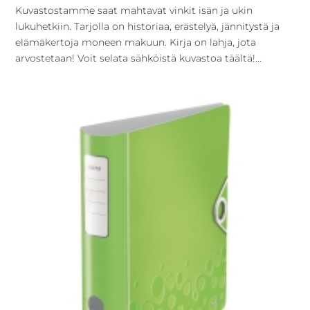
Kuvastostamme saat mahtavat vinkit isän ja ukin
lukuhetkiin. Tarjolla on historiaa, erästelyä, jännitystä ja
elämäkertoja moneen makuun. Kirja on lahja, jota
arvostetaan! Voit selata sähköistä kuvastoa täältä!...