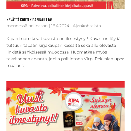
Kevättä kohti Kipan kautta!
mennessä
helinasan
|
16.4.2024
|
Ajankohtaista
Kipan tuore kevätkuvasto on ilmestynyt! Kuvaston löydät
tuttuun tapaan kirjakaupan kassalta sekä alla olevasta
linkistä sähköisessä muodossa. Huomatkaa myös
takakannen arvonta, jonka palkintona Virpi Pekkalan upea
maalaus....