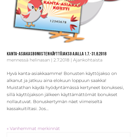
Kanta-asiakasbonusten käyttöjakso ajalla 1.7.-31.8.2018
mennessä
helinasan
|
2.7.2018
|
Ajankohtaista
Hyvä kanta-asiakkaamme! Bonusten käyttöjakso on
alkanut ja jatkuu aina elokuun loppuun saakka!
Muistathan käydä hyödyntämässä kertyneet bonuksesi,
sillä käyttöjakson jälkeen käyttämättömät bonukset
nollautuvat. Bonuskertymän näet viimeiseltä
kassakuitiltasi. Jos...
« Vanhemmat merkinnät