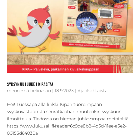
Syksyn uutuudet Kipasta!
mennessä
helinasan
|
18.9.2023
|
Ajankohtaista
Hei! Tuossapa alla linkki Kipan tuoreimpaan
syyskuvastoon. Ja seuratkaahan muutenkin syyskuun
ilmoittelua. Tiedossa on hieman juhlavampaa meininkiä…
https://www.lukusali.fi/reader/6c9de8b8-4d5d-11ee-a5e2-
00155d64030a