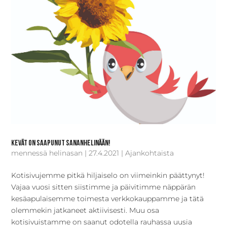
Kevät on saapunut Sananhelinään!
mennessä
helinasan
|
27.4.2021
|
Ajankohtaista
Kotisivujemme pitkä hiljaiselo on viimeinkin päättynyt!
Vajaa vuosi sitten siistimme ja päivitimme näppärän
kesäapulaisemme toimesta verkkokauppamme ja tätä
olemmekin jatkaneet aktiivisesti. Muu osa
kotisivuistamme on saanut odotella rauhassa uusia