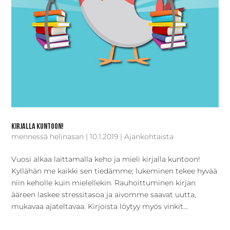
Kirjalla kuntoon!
mennessä
helinasan
|
10.1.2019
|
Ajankohtaista
Vuosi alkaa laittamalla keho ja mieli kirjalla kuntoon!
Kyllähän me kaikki sen tiedämme; lukeminen tekee hyvää
niin keholle kuin mielellekin. Rauhoittuminen kirjan
ääreen laskee stressitasoa ja aivomme saavat uutta,
mukavaa ajateltavaa. Kirjoista löytyy myös vinkit...