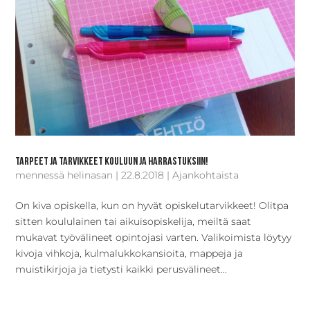
Tarpeet ja tarvikkeet kouluun ja harrastuksiin!
mennessä
helinasan
|
22.8.2018
|
Ajankohtaista
On kiva opiskella, kun on hyvät opiskelutarvikkeet! Olitpa
sitten koululainen tai aikuisopiskelija, meiltä saat
mukavat työvälineet opintojasi varten. Valikoimista löytyy
kivoja vihkoja, kulmalukkokansioita, mappeja ja
muistikirjoja ja tietysti kaikki perusvälineet...