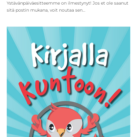
Ystävänpäiväesitteemme on ilmestynyt! Jos et ole saanut
sitä postin mukana, voit noutaa sen...