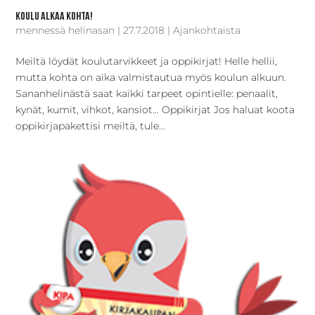
Koulu alkaa kohta!
mennessä
helinasan
|
27.7.2018
|
Ajankohtaista
Meiltä löydät koulutarvikkeet ja oppikirjat! Helle hellii,
mutta kohta on aika valmistautua myös koulun alkuun.
Sananhelinästä saat kaikki tarpeet opintielle: penaalit,
kynät, kumit, vihkot, kansiot… Oppikirjat Jos haluat koota
oppikirjapakettisi meiltä, tule...