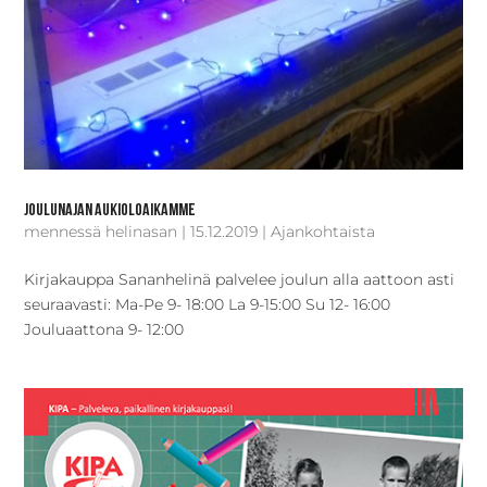
Joulunajan aukioloaikamme
mennessä
helinasan
|
15.12.2019
|
Ajankohtaista
Kirjakauppa Sananhelinä palvelee joulun alla aattoon asti
seuraavasti: Ma-Pe 9- 18:00 La 9-15:00 Su 12- 16:00
Jouluaattona 9- 12:00