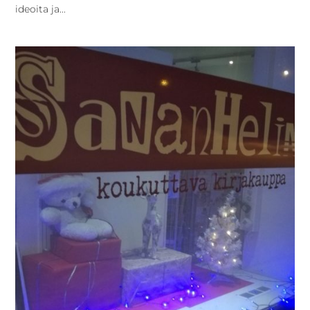
ideoita ja...