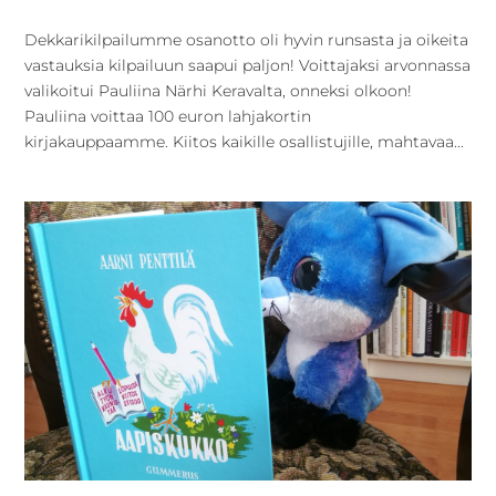
Dekkarikilpailumme osanotto oli hyvin runsasta ja oikeita
vastauksia kilpailuun saapui paljon! Voittajaksi arvonnassa
valikoitui Pauliina Närhi Keravalta, onneksi olkoon!
Pauliina voittaa 100 euron lahjakortin
kirjakauppaamme. Kiitos kaikille osallistujille, mahtavaa...