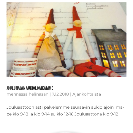
Joulunajan aukioloaikamme!
mennessä
helinasan
|
7.12.2018
|
Ajankohtaista
Jouluaattoon asti palvelemme seuraavin aukiolajoin: ma-
pe klo 9-18 la klo 9-14 su klo 12-16 Jouluaattona klo 9-12