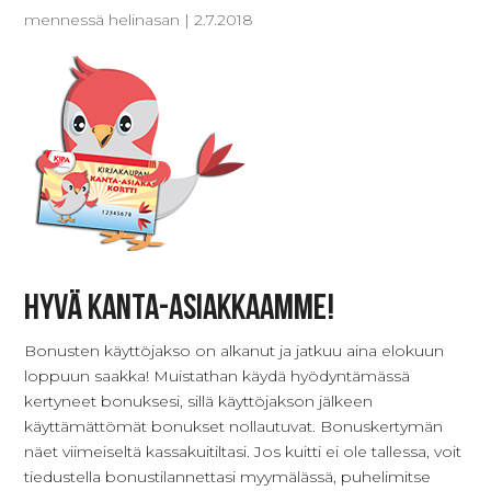
mennessä
helinasan
|
2.7.2018
Hyvä kanta-asiakkaamme!
Bonusten käyttöjakso on alkanut ja jatkuu aina elokuun
loppuun saakka! Muistathan käydä hyödyntämässä
kertyneet bonuksesi, sillä käyttöjakson jälkeen
käyttämättömät bonukset nollautuvat. Bonuskertymän
näet viimeiseltä kassakuitiltasi. Jos kuitti ei ole tallessa, voit
tiedustella bonustilannettasi myymälässä, puhelimitse