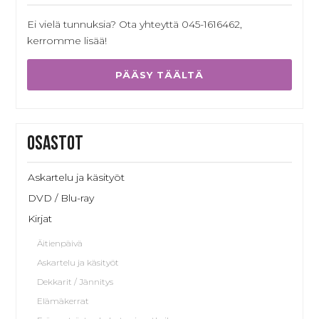
Ei vielä tunnuksia? Ota yhteyttä 045-1616462,
kerromme lisää!
PÄÄSY TÄÄLTÄ
Osastot
Askartelu ja käsityöt
DVD / Blu-ray
Kirjat
Äitienpäivä
Askartelu ja käsityöt
Dekkarit / Jännitys
Elämäkerrat