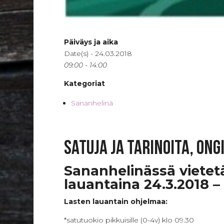
Päiväys ja aika
Date(s) - 24.03.2018
09:00 - 14:00
Kategoriat
Sananhelinä
Satuja ja tarinoita, on
Sananhelinässä viete
lauantaina 24.3.2018 –
Lasten lauantain ohjelmaa:
*satutuokio pikkuisille (0-4v) klo 09.30