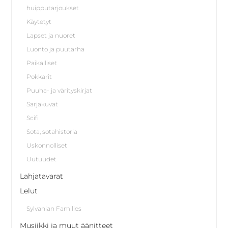
huipputarjoukset
Käytetyt
Lapset ja nuoret
Luonto ja puutarha
Paikalliset
Pokkarit
Puuha- ja värityskirjat
Sarjakuvat
Scifi
Sota, sotahistoria
Uskonnolliset
Uutuudet
Lahjatavarat
Lelut
Sylvanian Families
Musiikki ja muut äänitteet