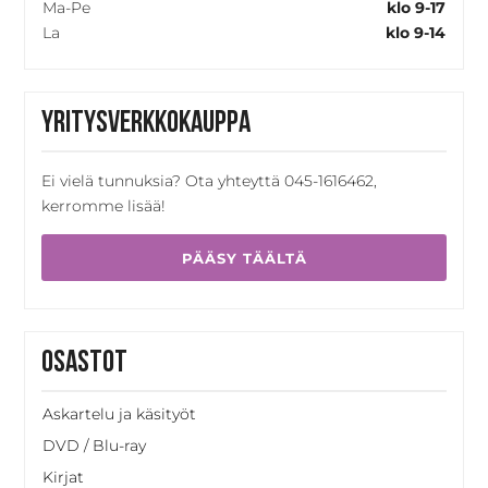
Ma-Pe
klo 9-17
La
klo 9-14
Yritysverkkokauppa
Ei vielä tunnuksia? Ota yhteyttä 045-1616462,
kerromme lisää!
PÄÄSY TÄÄLTÄ
Osastot
Askartelu ja käsityöt
DVD / Blu-ray
Kirjat