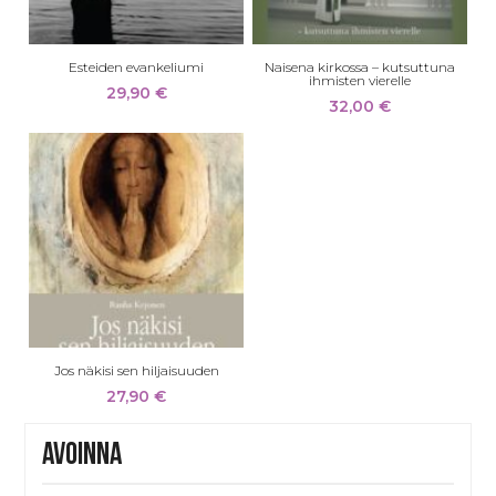
Esteiden evankeliumi
Naisena kirkossa – kutsuttuna
ihmisten vierelle
29,90
€
32,00
€
Jos näkisi sen hiljaisuuden
27,90
€
Avoinna