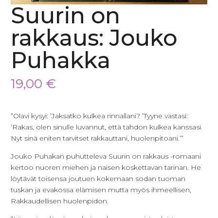
Suurin on
rakkaus: Jouko
Puhakka
19,00
€
”Olavi kysyi: ’Jaksatko kulkea rinnallani? ’Tyyne vastasi:
’Rakas, olen sinulle luvannut, että tahdon kulkea kanssasi.
Nyt sinä eniten tarvitset rakkauttani, huolenpitoani.’”
Jouko Puhakan puhutteleva Suurin on rakkaus -romaani
kertoo nuoren miehen ja naisen koskettavan tarinan. He
löytävät toisensa joutuen kokemaan sodan tuoman
tuskan ja evakossa elämisen mutta myös ihmeellisen,
Rakkaudellisen huolenpidon.