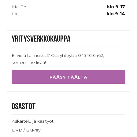
Ma-Pe
klo 9-17
La
klo 9-14
Yritysverkkokauppa
Ei vielä tunnuksia? Ota yhteyttä 045-1616462,
kerromme lisää!
PÄÄSY TÄÄLTÄ
Osastot
Askartelu ja käsityöt
DVD / Blu-ray