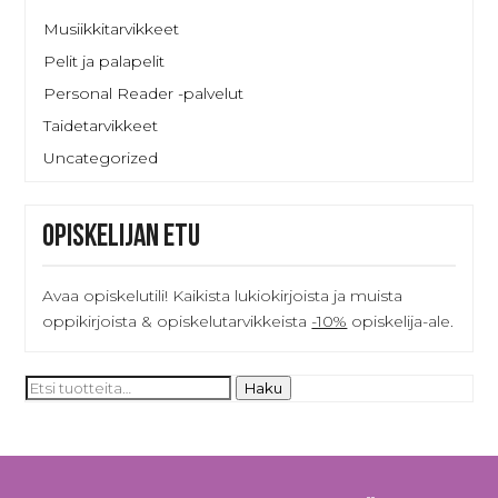
Musiikkitarvikkeet
Pelit ja palapelit
Personal Reader -palvelut
Taidetarvikkeet
Uncategorized
Opiskelijan etu
Avaa opiskelutili! Kaikista lukiokirjoista ja muista
oppikirjoista & opiskelutarvikkeista
-10%
opiskelija-ale.
Etsi:
Haku