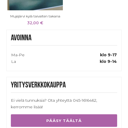
Mujejärvi kylä taivalten takana
32,00
€
Avoinna
Ma-Pe
klo 9-17
La
klo 9-14
Yritysverkkokauppa
Ei vielä tunnuksia? Ota yhteyttä 045-1616462,
kerromme lisää!
PÄÄSY TÄÄLTÄ