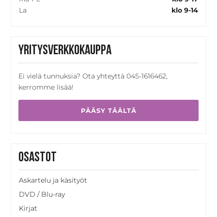
La
klo 9-14
Yritysverkkokauppa
Ei vielä tunnuksia? Ota yhteyttä 045-1616462,
kerromme lisää!
PÄÄSY TÄÄLTÄ
Osastot
Askartelu ja käsityöt
DVD / Blu-ray
Kirjat