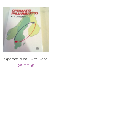
Operaatio paluumuutto
25,00
€