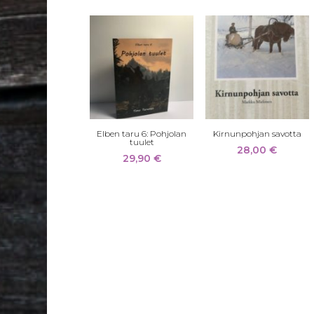
Elben taru 6: Pohjolan
Kirnunpohjan savotta
tuulet
28,00
€
29,90
€