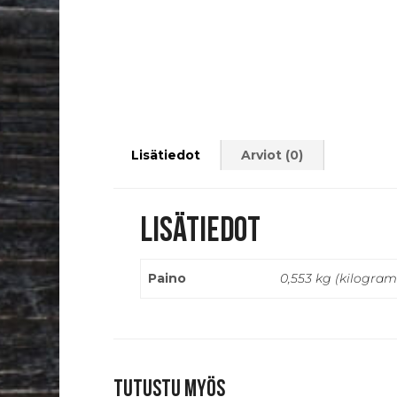
Lisätiedot
Arviot (0)
Lisätiedot
Paino
0,553 kg (kilogra
Tutustu myös