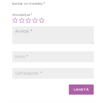
kentät on merkitty
*
Arvostelusi
*