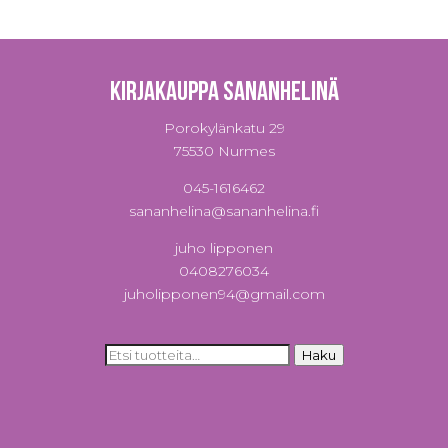
Kirjakauppa Sananhelinä
Porokylänkatu 29
75530 Nurmes
045-1616462
sananhelina@sananhelina.fi
juho lipponen
0408276034
juholipponen94@gmail.com
Etsi:
Haku