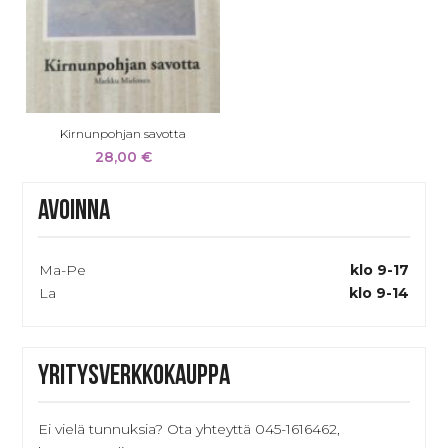
Kirnunpohjan savotta
28,00
€
Avoinna
Ma-Pe
klo 9-17
La
klo 9-14
Yritysverkkokauppa
Ei vielä tunnuksia? Ota yhteyttä 045-1616462,