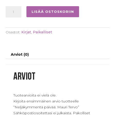
Neljäkymmentä
LISÄÄ OSTOSKORIIN
päivää:
Mauri
Tervo
Osastot:
Kirjat
,
Paikalliset
määrä
Arviot (0)
Arviot
Tuotearvioita ei vielä ole.
Kirjoita ensimmäinen arvio tuotteelle
“Neljäkymmentä päivää: Mauri Tervo”
Sähköpostiosoitettasi ei julkaista.
Pakolliset