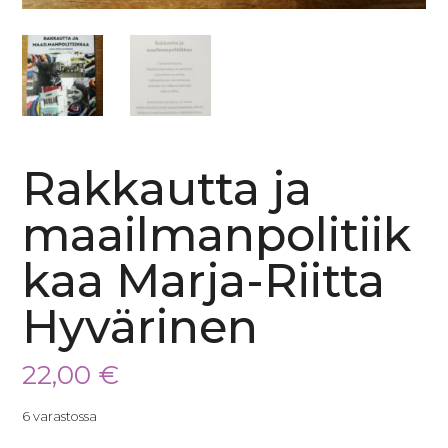
Rakkautta ja
maailmanpolitiik
kaa Marja-Riitta
Hyvärinen
22,00
€
6 varastossa