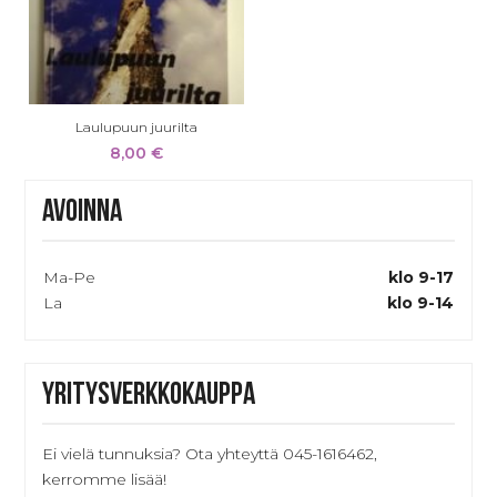
Laulupuun juurilta
8,00
€
Avoinna
Ma-Pe
klo 9-17
La
klo 9-14
Yritysverkkokauppa
Ei vielä tunnuksia? Ota yhteyttä 045-1616462,
kerromme lisää!