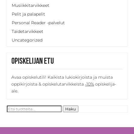
Musiikkitarvikkeet
Pelit ja palapelit
Personal Reader -palvelut
Taidetarvikkeet
Uncategorized
Opiskelijan etu
Avaa opiskelutili! Kaikista lukiokirjoista ja muista
oppikirjoista & opiskelutarvikkeista
-10%
opiskelija-
ale.
Etsi:
Haku