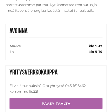
harrastustemme parissa. Nyt kannattaa rentoutua ja
imeä itseensä energiaa kesästä – satoi tai paistoi!...
Avoinna
Ma-Pe
klo 9-17
La
klo 9-14
Yritysverkkokauppa
Ei vielä tunnuksia? Ota yhteyttä 045-1616462,
kerromme lisää!
PÄÄSY TÄÄLTÄ