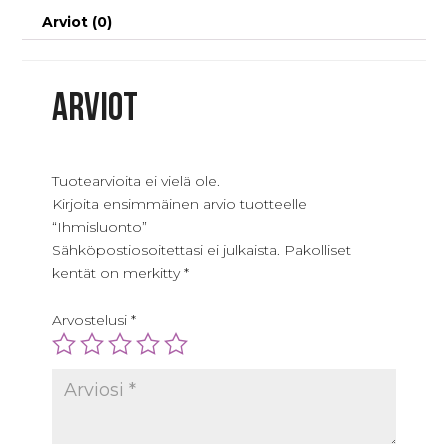
Arviot (0)
Arviot
Tuotearvioita ei vielä ole.
Kirjoita ensimmäinen arvio tuotteelle
“Ihmisluonto”
Sähköpostiosoitettasi ei julkaista.
Pakolliset
kentät on merkitty
*
Arvostelusi
*