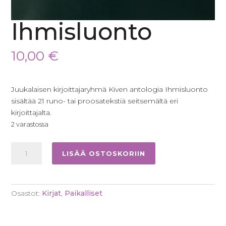
Ihmisluonto
10,00
€
Juukalaisen kirjoittajaryhmä Kiven antologia Ihmisluonto
sisältää 21 runo- tai proosatekstiä seitsemältä eri
kirjoittajalta.
2 varastossa
Ihmisluonto
LISÄÄ OSTOSKORIIN
määrä
Osastot:
Kirjat
,
Paikalliset