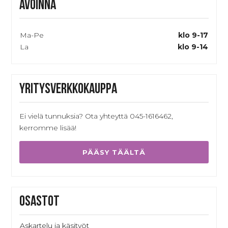
Avoinna
Ma-Pe
klo 9-17
La
klo 9-14
Yritysverkkokauppa
Ei vielä tunnuksia? Ota yhteyttä 045-1616462,
kerromme lisää!
PÄÄSY TÄÄLTÄ
Osastot
Askartelu ja käsityöt