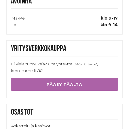
Avoinna
Ma-Pe
klo 9-17
La
klo 9-14
Yritysverkkokauppa
Ei vielä tunnuksia? Ota yhteyttä 045-1616462,
kerromme lisää!
PÄÄSY TÄÄLTÄ
Osastot
Askartelu ja käsityöt