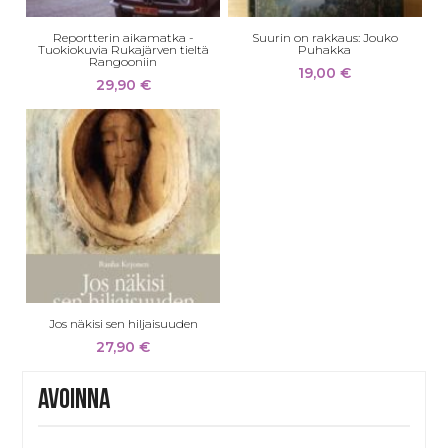
Reportterin aikamatka -
Suurin on rakkaus: Jouko
Tuokiokuvia Rukajärven tieltä
Puhakka
Rangooniin
19,00
€
29,90
€
Jos näkisi sen hiljaisuuden
27,90
€
Avoinna