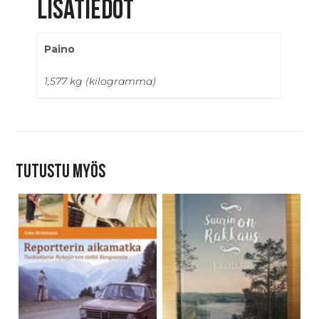
Lisätiedot
Paino
1,577 kg (kilogramma)
Tutustu myös