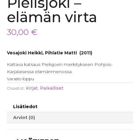
Pielisjoki –
elämän virta
30,00
€
Vesajoki Heikki, Pihlatie Matti (2011)
Kattava katsaus Pielisjoen merkitykseen Pohjois-
Karjalaisessa elämänmenossa.
Varasto loppu
Osastot:
Kirjat
,
Paikalliset
Lisätiedot
Arviot (0)