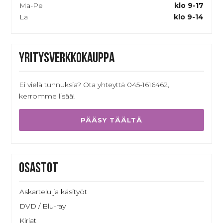
Ma-Pe
klo 9-17
La
klo 9-14
Yritysverkkokauppa
Ei vielä tunnuksia? Ota yhteyttä 045-1616462,
kerromme lisää!
PÄÄSY TÄÄLTÄ
Osastot
Askartelu ja käsityöt
DVD / Blu-ray
Kirjat