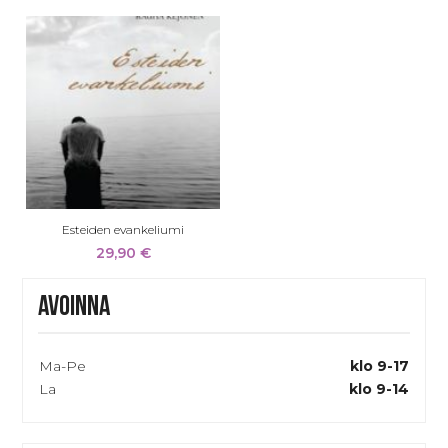
Esteiden evankeliumi
29,90
€
Avoinna
Ma-Pe
klo 9-17
La
klo 9-14