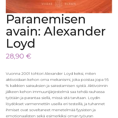
Paranemisen
avain: Alexander
Loyd
28,90
€
Vuonna 2001 tohtori Alexander Loyd keksi, miten
aktivoidaan kehon oma mekanismi, joka poistaa jopa 95
% kaikkien sairauksien ja sairastamisen syistä. Aktivoinnin
jälkeen kehon immuunijärjestelmä saa tehdä rauhassa
työtään ja parantaa siellä, missä sitä tarvitaan. Loydin
löydökset varmennettiin useilla eri testeillä, ja tuhannet
ihmiset ovat soveltaneet menetelmää fyysisten ja
emotionaalisten sekä esimerkiksi oman työuran