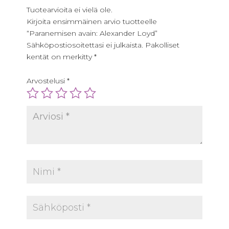
Tuotearvioita ei vielä ole.
Kirjoita ensimmäinen arvio tuotteelle
“Paranemisen avain: Alexander Loyd”
Sähköpostiosoitettasi ei julkaista.
Pakolliset
kentät on merkitty
*
Arvostelusi
*