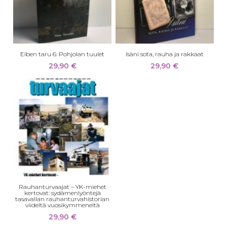
Elben taru 6: Pohjolan tuulet
Isäni sota, rauha ja rakkaat
29,90
€
29,90
€
Rauhanturvaajat – YK-miehet
kertovat: sydämenlyöntejä
tasavallan rauhanturvahistorian
viideltä vuosikymmeneltä
29,90
€