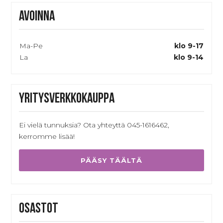
Avoinna
Ma-Pe
klo 9-17
La
klo 9-14
Yritysverkkokauppa
Ei vielä tunnuksia? Ota yhteyttä 045-1616462,
kerromme lisää!
PÄÄSY TÄÄLTÄ
Osastot