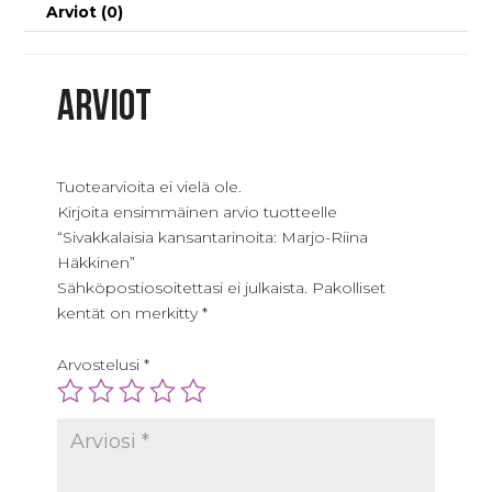
Arviot (0)
Arviot
Tuotearvioita ei vielä ole.
Kirjoita ensimmäinen arvio tuotteelle
“Sivakkalaisia kansantarinoita: Marjo-Riina
Häkkinen”
Sähköpostiosoitettasi ei julkaista.
Pakolliset
kentät on merkitty
*
Arvostelusi
*